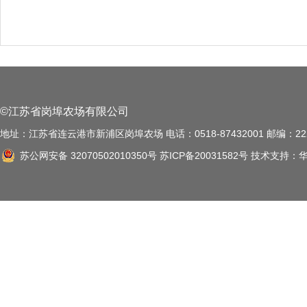
©江苏省岗埠农场有限公司
地址：江苏省连云港市新浦区岗埠农场 电话：0518-87432001 邮编：222
苏公网安备 32070502010350号
苏ICP备20031582号
技术支持：