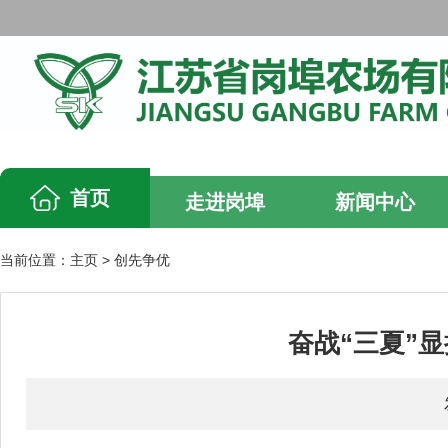
首页
走进岗埠
新闻中心
当前位置：
主页
>
创先争优
奋战“三夏”