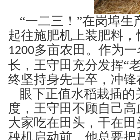
“一二三！”在岗埠
起往施肥机上装肥料，
多亩农田。作为一
1200
长，王守田充分发挥“老
终坚持身先士卒，冲锋
眼下正值水稻栽插的
度，王守田不顾自己高
大家吃在田头，干在田
秧机启动前，他总要把