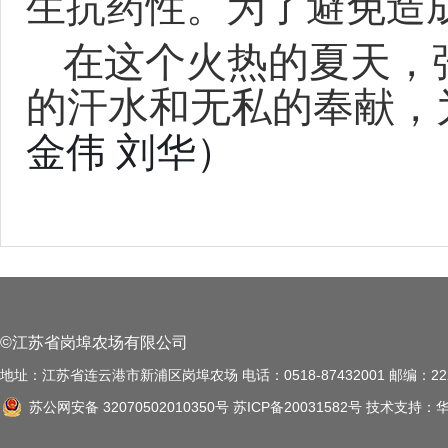
生抗药性。为了避免造
在这个火热的夏天，
的汗水和无私的奉献，
金伟
刘华）
©江苏省岗埠农场有限公司
地址：江苏省连云港市新浦区岗埠农场 电话：0518-87432001 邮编：222
苏公网安备 32070502010350号
苏ICP备20031582号
技术支持：