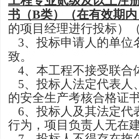
工程专业贰级及以上注
书（B类）
（在有效期内
的项目经理进行投标）（连
3
、投标申请人的单位
致。
4
、本工程不接受联合
5
、投标人法定代表人
的安全生产考核合格证
6
、投标人及其法定代
行为，项目负责人无在
7
、投标人不得存在拖