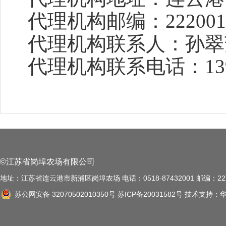
代理机构邮编：22200
代理机构联系人：孙翠
代理机构联系电话：139051
©江苏省岗埠农场有限公司
地址：江苏省连云港市新浦区岗埠农场 电话：0518-87432001 邮编：222
苏公网安备 32070502010350号
苏ICP备20031582号
技术支持：