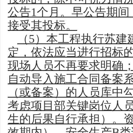
公告1个月。早公告期间
接受其投标。
（5）本工程执行苏建建
定，依法应当进行招标
现场人员不再要求明确
自动导入施工合同备案
（或备案）的人员库中
考虑项目部关键岗位人
生的后果自行承担）。
效期内）、安全生产B