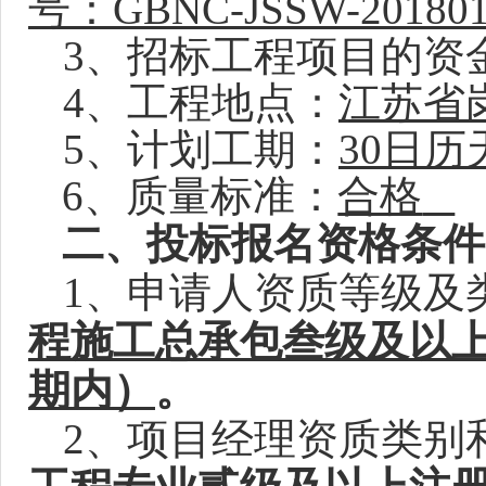
号：
GBNC-JSSW-201801
3
、招标工程项目的资
4
、工程地点：
江苏省
5
、计划工期：
30
日历
6
、质量标准：
合格
二、投标报名资格条件
1
、申请人资质等级及
程施工总承包叁级及以
期内）
。
2
、项目经理资质类别