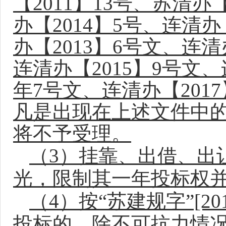
【2011】13号、苏清办【
办【2014】5号、连清办
办【2013】6号文、连清
连清办【2015】9号文、
年7号文、连清办【201
凡是出现在上述文件中
将不予受理。
（3）
挂靠、出借、出
光，限制其一年投标权
（4）按“苏建规字”[
投标的，除不可抗力情