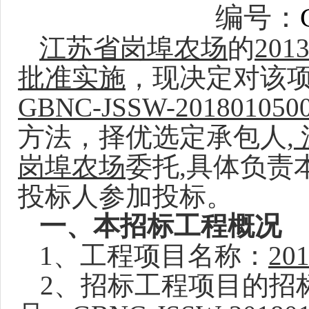
编号：
江苏省岗埠农场
的
20
批准实施
，现决定对该
GBNC-JSSW-201801050
方法，择优选定承包人,
岗埠农场
委托,具体负责
投标人参加投标。
一、本招标工程概况
1
、工程项目名称：
2
2
、招标工程项目的招