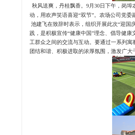
秋风送爽，丹桂飘香。9月30日下午，岗埠
动，用欢声笑语喜迎“双节”。农场公司党
池建飞在致辞时表示，组织开展此次“迎国
践，是积极宣传“健康中国”理念、倡导健
工群众之间的交流与互动。要通过一系列寓
团结和谐、积极进取的浓厚氛围，激发广大