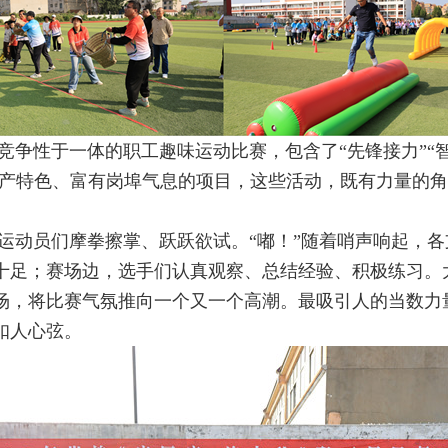
争性于一体的职工趣味运动比赛，包含了“先锋接力”“智能
业生产特色、富有岗埠气息的项目，这些活动，既有力量的
运动员们摩拳擦掌、跃跃欲试。“嘟！”随着哨声响起，
十足；赛场边，选手们认真观察、总结经验、积极练习。
场，将比赛气氛推向一个又一个高潮。最吸引人的当数力
扣人心弦。