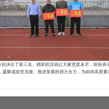
分别决出了前三名。精彩的活动让大家意犹未尽，纷纷表
，凝聚成攻坚克难、推进发展的强大合力，为岗埠高质量