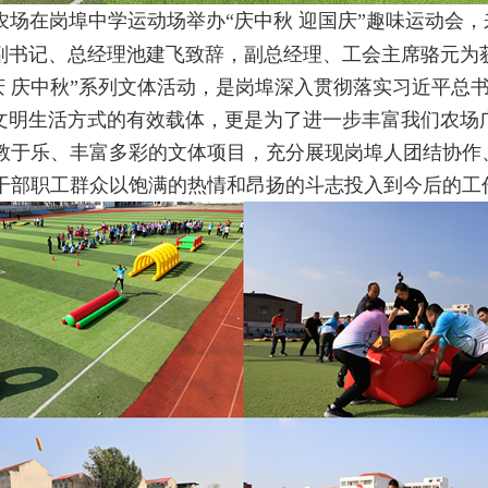
农场在岗埠中学运动场举办“庆中秋 迎国庆”趣味运动会，
委副书记、总经理池建飞致辞，副总经理、工会主席骆元为
庆 庆中秋”系列文体活动，是岗埠深入贯彻落实习近平总
康文明生活方式的有效载体，更是为了进一步丰富我们农场
教于乐、丰富多彩的文体项目，充分展现岗埠人团结协作
干部职工群众以饱满的热情和昂扬的斗志投入到今后的工