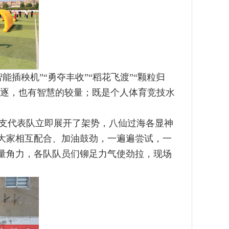
插秧机”“勇夺丰收”“稻花飞渡”“颗粒归
角逐，也有智慧的较量；既是个人体育竞技水
各支代表队立即展开了架势，八仙过海各显神
大家相互配合、加油鼓劲，一遍遍尝试，一
量角力，各队队员们铆足力气使劲拉，现场